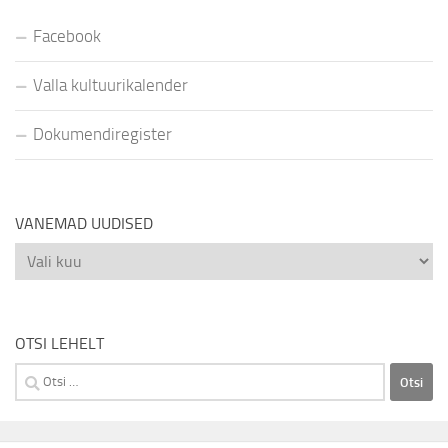
Facebook
Valla kultuurikalender
Dokumendiregister
VANEMAD UUDISED
Vanemad
uudised
OTSI LEHELT
Otsi: