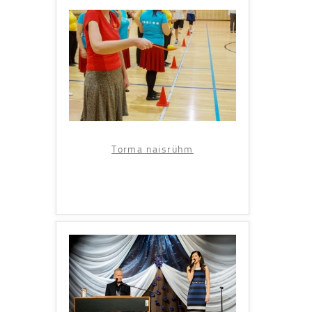
Torma naisrühm