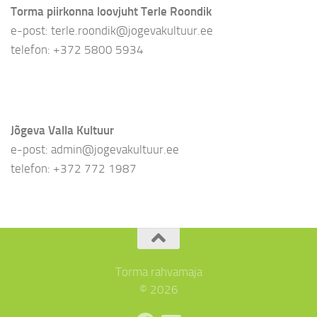
Torma piirkonna loovjuht Terle Roondik
e-post: terle.roondik@jogevakultuur.ee
telefon: +372 5800 5934
Jõgeva Valla Kultuur
e-post: admin@jogevakultuur.ee
telefon: +372 772 1987
Torma rahvamaja
© 2026