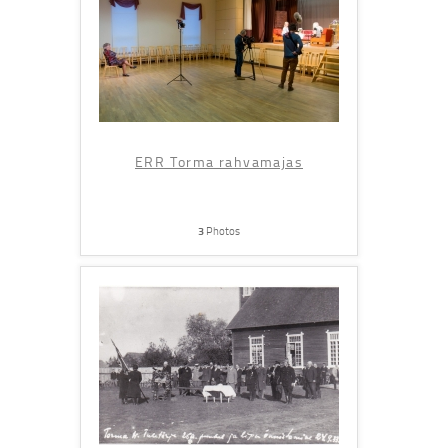
ERR Torma rahvamajas
3
Photos