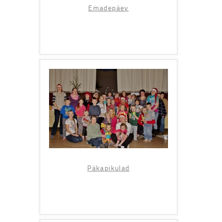
Emadepäev
Päkapikulad