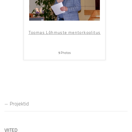
Toomas Lõhmuste mentorkoolitus
5
Photos
Projektid
VIITED