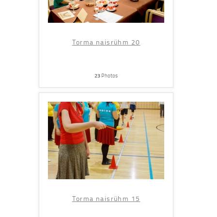
Torma naisrühm 20
23
Photos
Torma naisrühm 15