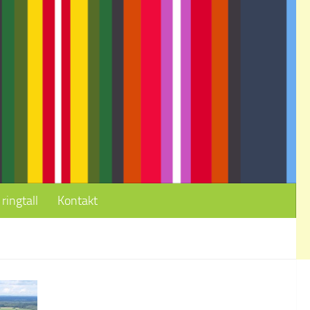
ringtall
Kontakt