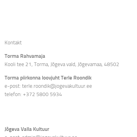
Kontakt
Torma Rahvamaja
Kooli tee 21, Torma, Jõgeva vald, Jõgevamaa, 48502
Torma piirkonna loovjuht Terle Roondik
e-post: terle.roondik@jogevakultuur.ee
telefon: +372 5800 5934
Jõgeva Valla Kultuur