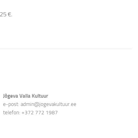
25 €.
Jõgeva Valla Kultuur
e-post: admin@jogevakultuur.ee
telefon: +372 772 1987