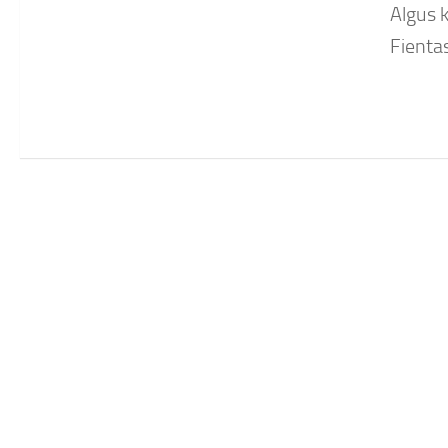
Algus k
Fientas