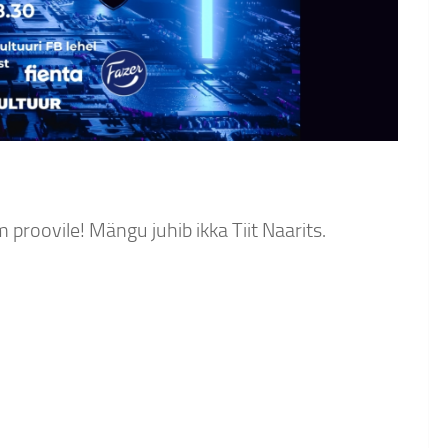
 proovile! Mängu juhib ikka Tiit Naarits.