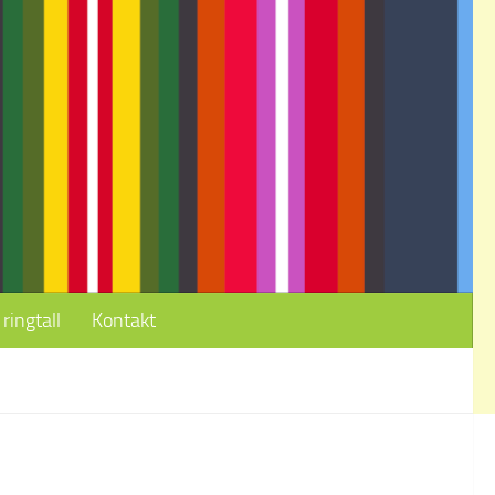
ringtall
Kontakt