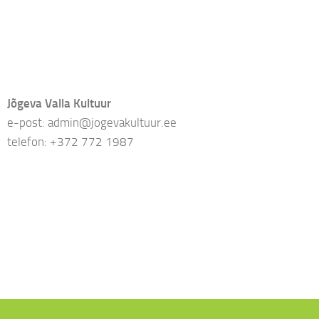
Jõgeva Valla Kultuur
e-post: admin@jogevakultuur.ee
telefon: +372 772 1987