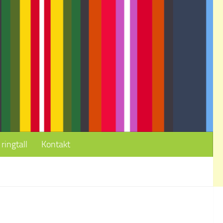
ringtall
Kontakt