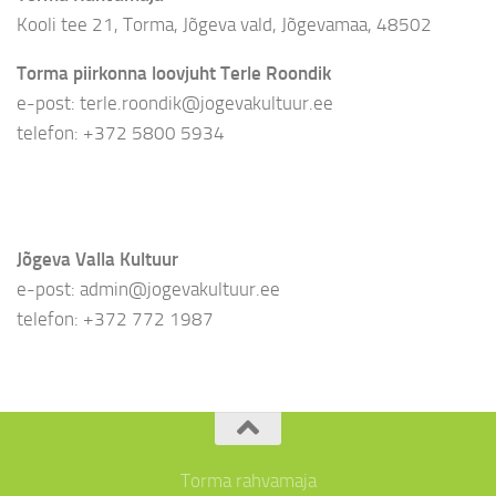
Kooli tee 21, Torma, Jõgeva vald, Jõgevamaa, 48502
Torma piirkonna loovjuht Terle Roondik
e-post: terle.roondik@jogevakultuur.ee
telefon: +372 5800 5934
Jõgeva Valla Kultuur
e-post: admin@jogevakultuur.ee
telefon: +372 772 1987
Torma rahvamaja