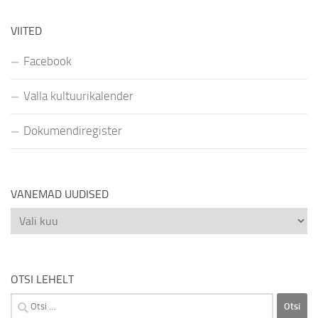
VIITED
Facebook
Valla kultuurikalender
Dokumendiregister
VANEMAD UUDISED
Vanemad
uudised
OTSI LEHELT
Otsi: