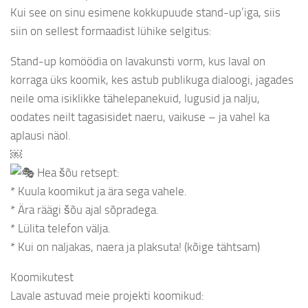
Kui see on sinu esimene kokkupuude stand-up’iga, siis
siin on sellest formaadist lühike selgitus:
Stand-up komöödia on lavakunsti vorm, kus laval on
korraga üks koomik, kes astub publikuga dialoogi, jagades
neile oma isiklikke tähelepanekuid, lugusid ja nalju,
oodates neilt tagasisidet naeru, vaikuse – ja vahel ka
aplausi näol.
￼
Hea šõu retsept:
* Kuula koomikut ja ära sega vahele.
* Ära räägi šõu ajal sõpradega.
* Lülita telefon välja.
* Kui on naljakas, naera ja plaksuta! (kõige tähtsam)
Koomikutest
Lavale astuvad meie projekti koomikud: