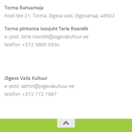
Torma Rahvamaja
Kooli tee 21, Torma, Jõgeva vald, Jõgevamaa, 48502
Torma piirkonna loovjuht Terle Roondik
e-post: terle.roondik@jogevakultuur.ee
telefon: +372 5800 5934
Jõgeva Valla Kultuur
e-post: admin@jogevakultuur.ee
telefon: +372 772 1987