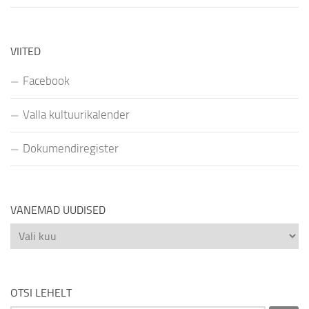
VIITED
Facebook
Valla kultuurikalender
Dokumendiregister
VANEMAD UUDISED
Vanemad
uudised
OTSI LEHELT