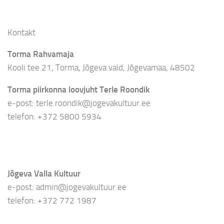
Kontakt
Torma Rahvamaja
Kooli tee 21, Torma, Jõgeva vald, Jõgevamaa, 48502
Torma piirkonna loovjuht Terle Roondik
e-post: terle.roondik@jogevakultuur.ee
telefon: +372 5800 5934
Jõgeva Valla Kultuur
e-post: admin@jogevakultuur.ee
telefon: +372 772 1987