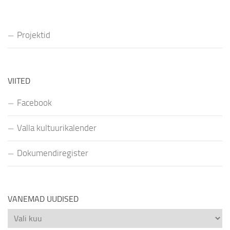
Projektid
VIITED
Facebook
Valla kultuurikalender
Dokumendiregister
VANEMAD UUDISED
Vanemad
uudised