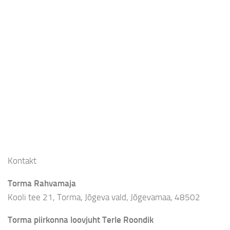
Kontakt
Torma Rahvamaja
Kooli tee 21, Torma, Jõgeva vald, Jõgevamaa, 48502
Torma piirkonna loovjuht Terle Roondik