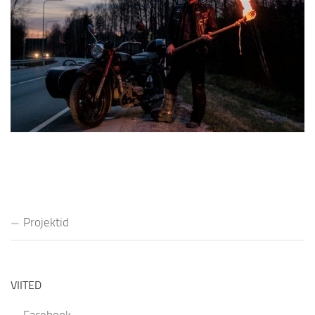
Projektid
VIITED
Facebook