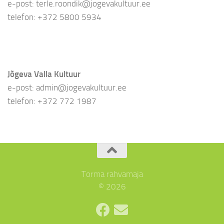
e-post: terle.roondik@jogevakultuur.ee
telefon: +372 5800 5934
Jõgeva Valla Kultuur
e-post: admin@jogevakultuur.ee
telefon: +372 772 1987
Torma rahvamaja
© 2026