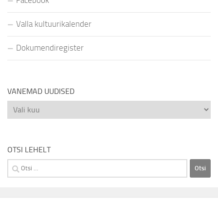
Valla kultuurikalender
Dokumendiregister
VANEMAD UUDISED
Vanemad
uudised
OTSI LEHELT
Otsi: