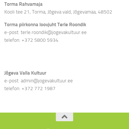
Torma Rahvamaja
Kooli tee 21, Torma, Jõgeva vald, Jõgevamaa, 48502
Torma piirkonna loovjuht Terle Roondik
e-post: terle.roondik@jogevakultuur.ee
telefon: +372 5800 5934
Jõgeva Valla Kultuur
e-post: admin@jogevakultuur.ee
telefon: +372 772 1987