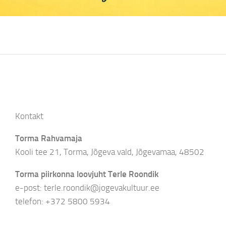
Kontakt
Torma Rahvamaja
Kooli tee 21, Torma, Jõgeva vald, Jõgevamaa, 48502
Torma piirkonna loovjuht Terle Roondik
e-post: terle.roondik@jogevakultuur.ee
telefon: +372 5800 5934