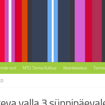
mide rent
MTÜ Torma Kultuur
Noortekeskus
Torma 
ED
geva valla 3.sünnipäeva