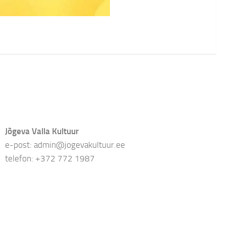
Jõgeva Valla Kultuur
e-post: admin@jogevakultuur.ee
telefon: +372 772 1987