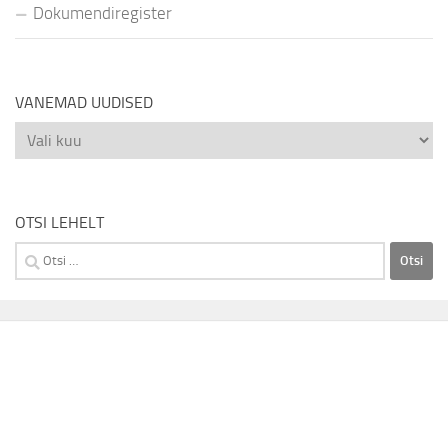
Dokumendiregister
VANEMAD UUDISED
Vanemad
uudised
OTSI LEHELT
Otsi: