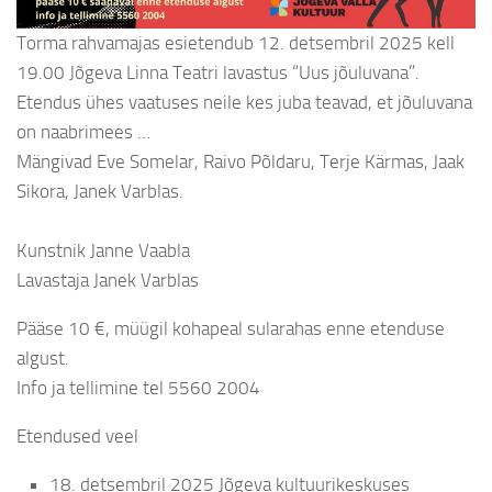
Torma rahvamajas esietendub 12. detsembril 2025 kell
19.00 Jõgeva Linna Teatri lavastus “Uus jõuluvana”.
Etendus ühes vaatuses neile kes juba teavad, et jõuluvana
on naabrimees …
Mängivad Eve Somelar, Raivo Põldaru, Terje Kärmas, Jaak
Sikora, Janek Varblas.
Kunstnik Janne Vaabla
Lavastaja Janek Varblas
Pääse 10 €, müügil kohapeal sularahas enne etenduse
algust.
Info ja tellimine tel 5560 2004
Etendused veel
18. detsembril 2025 Jõgeva kultuurikeskuses