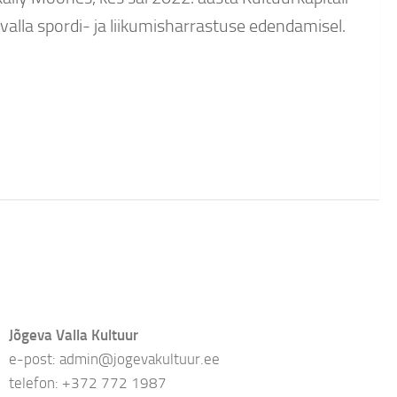
lla spordi- ja liikumisharrastuse edendamisel.
Jõgeva Valla Kultuur
e-post: admin@jogevakultuur.ee
telefon: +372 772 1987