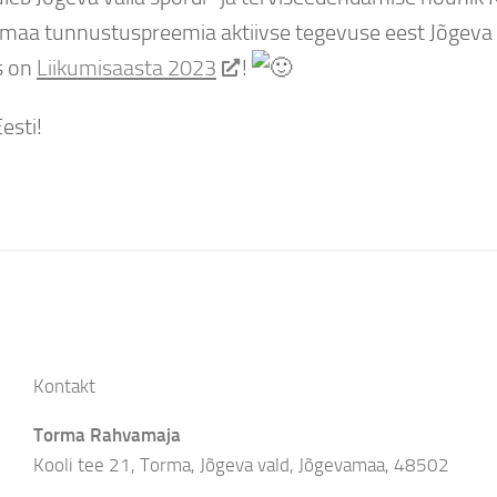
maa tunnustuspreemia aktiivse tegevuse eest Jõgeva va
s on
Liikumisaasta 2023
!
esti!
Kontakt
Torma Rahvamaja
Kooli tee 21, Torma, Jõgeva vald, Jõgevamaa, 48502