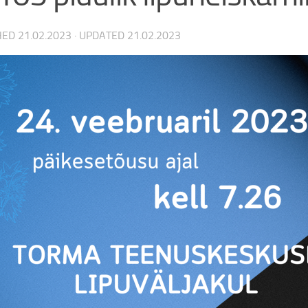
HED
21.02.2023
· UPDATED
21.02.2023