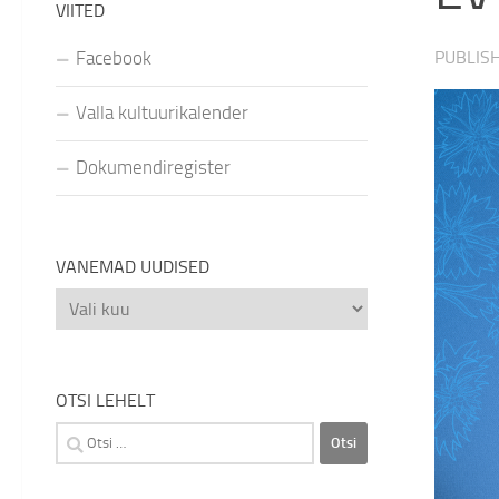
VIITED
Facebook
PUBLIS
Valla kultuurikalender
Dokumendiregister
VANEMAD UUDISED
Vanemad
uudised
OTSI LEHELT
Otsi: