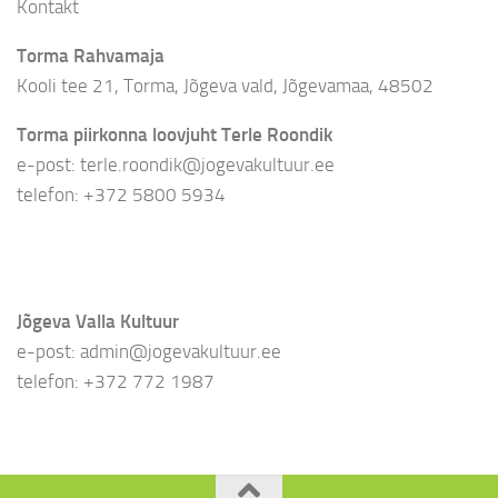
Kontakt
Torma Rahvamaja
Kooli tee 21, Torma, Jõgeva vald, Jõgevamaa, 48502
Torma piirkonna loovjuht Terle Roondik
e-post: terle.roondik@jogevakultuur.ee
telefon: +372 5800 5934
Jõgeva Valla Kultuur
e-post: admin@jogevakultuur.ee
telefon: +372 772 1987