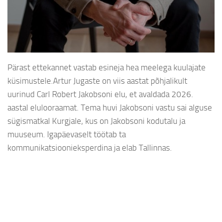
Pärast ettekannet vastab esineja hea meelega kuulajate
küsimustele.Artur Jugaste on viis aastat põhjalikult
uurinud Carl Robert Jakobsoni elu, et avaldada 2026.
aastal elulooraamat. Tema huvi Jakobsoni vastu sai alguse
sügismatkal Kurgjale, kus on Jakobsoni kodutalu ja
muuseum. Igapäevaselt töötab ta
kommunikatsioonieksperdina ja elab Tallinnas.