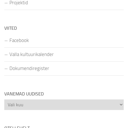
Projektid
VIITED
Facebook
Valla kultuurikalender
Dokumendiregister
VANEMAD UUDISED
Vanemad
uudised