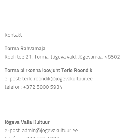
Kontakt
Torma Rahvamaja
Kooli tee 21, Torma, Jõgeva vald, Jõgevamaa, 48502
Torma piirkonna loovjuht Terle Roondik
e-post: terle.roondik@jogevakultuur.ee
telefon: +372 5800 5934
Jõgeva Valla Kultuur
e-post: admin@jogevakultuur.ee