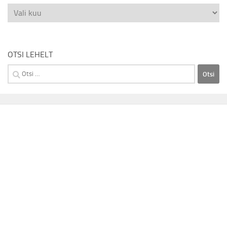
Vanemad
uudised
OTSI LEHELT
Otsi: