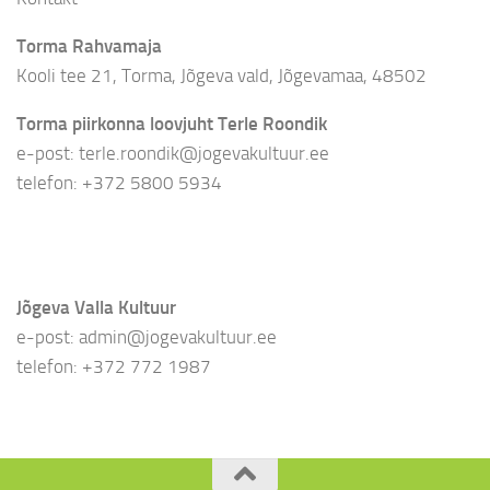
Torma Rahvamaja
Kooli tee 21, Torma, Jõgeva vald, Jõgevamaa, 48502
Torma piirkonna loovjuht Terle Roondik
e-post: terle.roondik@jogevakultuur.ee
telefon: +372 5800 5934
Jõgeva Valla Kultuur
e-post: admin@jogevakultuur.ee
telefon: +372 772 1987