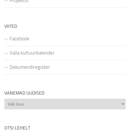
Projektid
VIITED
Facebook
Valla kultuurikalender
Dokumendiregister
VANEMAD UUDISED
Vanemad
uudised
OTSI LEHELT