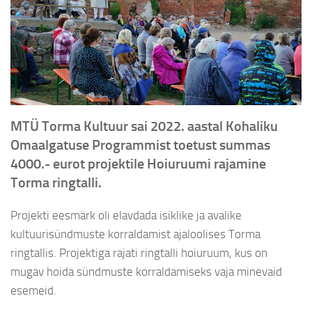
MTÜ Torma Kultuur sai 2022. aastal Kohaliku
Omaalgatuse Programmist toetust summas
4000.- eurot projektile Hoiuruumi rajamine
Torma ringtalli.
Projekti eesmärk oli elavdada isiklike ja avalike
kultuurisündmuste korraldamist ajaloolises Torma
ringtallis. Projektiga rajati ringtalli hoiuruum, kus on
mugav hoida sündmuste korraldamiseks vaja minevaid
esemeid.